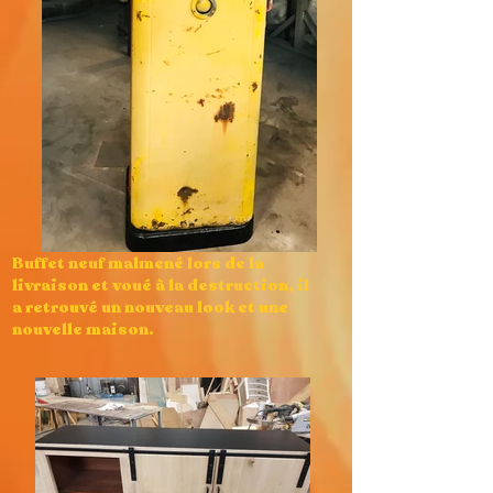
Buffet neuf malmené lors de la
livraison et voué à la destruction, il
a retrouvé un nouveau look et une
nouvelle maison.