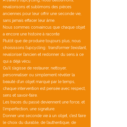
À travers l’upcycling, nous détournons,
revalorisons et sublimons des pièces
anciennes pour leur offrir une seconde vie,
sans jamais effacer leur âme.
Nous sommes convaincus que chaque objet
a encore une histoire à raconte
Plutôt que de produire toujours plus, nous
choisissons l’upcycling : transformer l’existant,
revaloriser l’ancien et redonner du sens à ce
qui a déjà vécu.
Qu’il s’agisse de restaurer, nettoyer,
personnaliser ou simplement révéler la
beauté d’un objet marqué par le temps,
chaque intervention est pensée avec respect,
sens et savoir-faire.
Les traces du passé deviennent une force, et
l’imperfection, une signature.
Donner une seconde vie à un objet, c’est faire
le choix du durable, de l’authentique, de