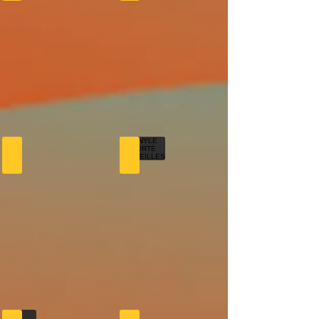
LAMPE TUYAU
VINYLE PORTE BOUTEILLES