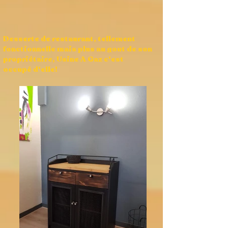
Desserte de restaurant, tellement
fonctionnelle mais plus au gout de son
propriétaire, Usine A Gaz c'est
occupé d'elle!