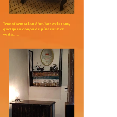
Transformation d'un bar existant,
quelques coups de pinceaux et
voilà.....