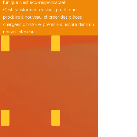
l’unique c'est éco-responsable!
C’est transformer l’existant, plutôt que
produire à nouveau, et créer des pièces
chargées d’histoire, prêtes à s’inscrire dans un
nouvel intérieur.
NONO LE ROBOT
MOTEUR BATEAU
CAPOT 4 CV
CAPOT COX