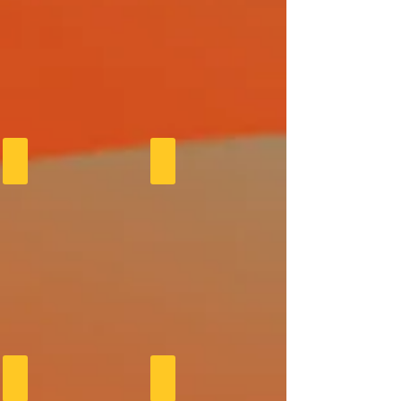
TABLE SKATE
AMMENAGEMENT FORGON
TABLE SKATE
LAMPE TUYAU