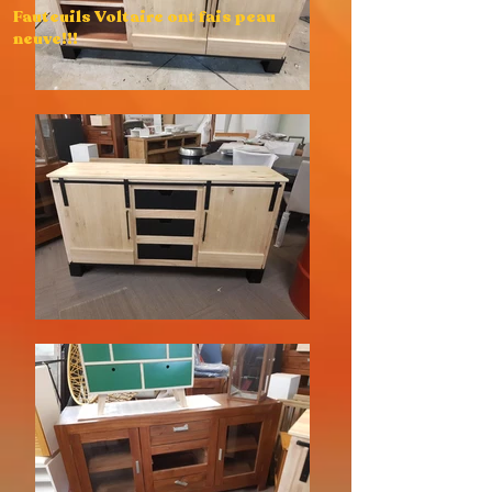
Fauteuils Voltaire ont fais peau
neuve!!!