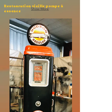
Restauration vieille pompe à
Show More
essence