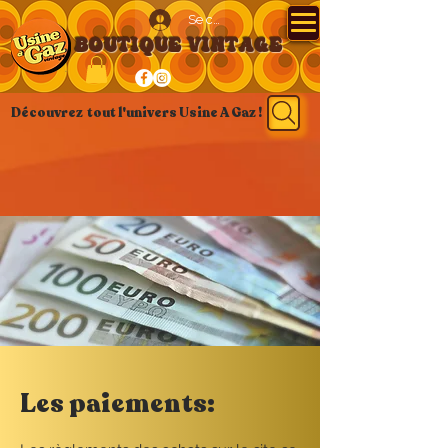
Se connecter
BOUTIQUE VINTAGE
Découvrez tout l'univers Usine A Gaz !
Les paiements: