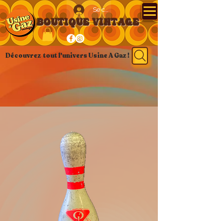
Se connecter
BOUTIQUE VINTAGE
Découvrez tout l'univers Usine A Gaz !