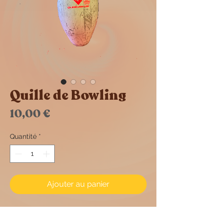
Quille de Bowling
Prix
10,00 €
Quantité
*
Ajouter au panier
Quille de bowling