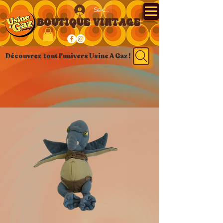
Se connecter
BOUTIQUE VINTAGE
Découvrez tout l'univers Usine A Gaz !