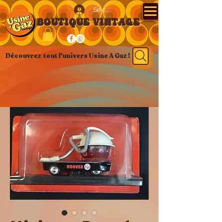
Se connecter
BOUTIQUE VINTAGE
Découvrez tout l'univers Usine A Gaz !