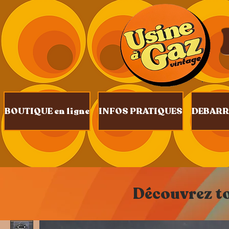
BOUTIQUE en ligne
INFOS PRATIQUES
DEBARR
Découvrez tou