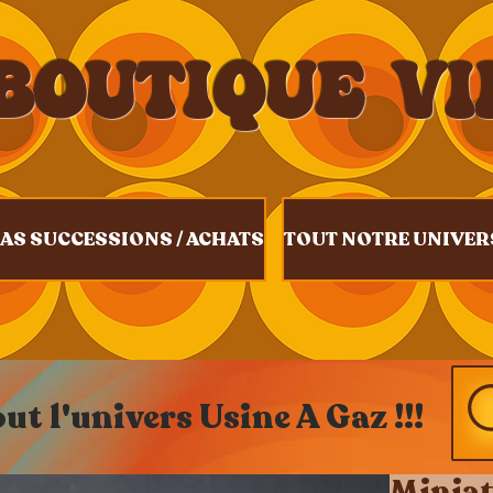
BOUTIQUE V
AS SUCCESSIONS / ACHATS
TOUT NOTRE UNIVER
t l'univers Usine A Gaz !!!
Miniat