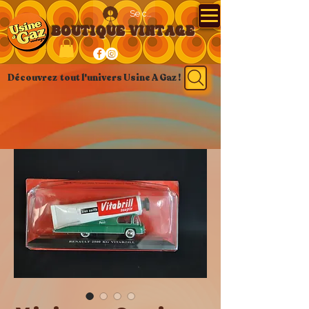
Se connecter
BOUTIQUE VINTAGE
Découvrez tout l'univers Usine A Gaz !