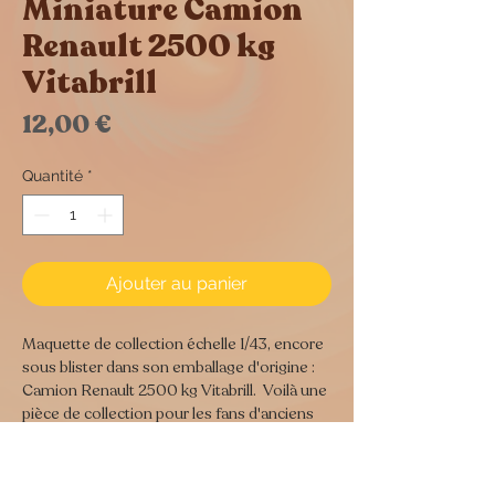
Miniature Camion
Renault 2500 kg
Vitabrill
Prix
12,00 €
Quantité
*
Ajouter au panier
Maquette de collection échelle 1/43, encore
sous blister dans son emballage d'origine :
Camion Renault 2500 kg Vitabrill. Voilà une
pièce de collection pour les fans d'anciens
véhicules.
Dimensions :
31 cm de long