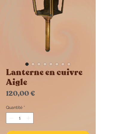
Lanterne en cuivre
Aigle
Prix
120,00 €
Quantité
*