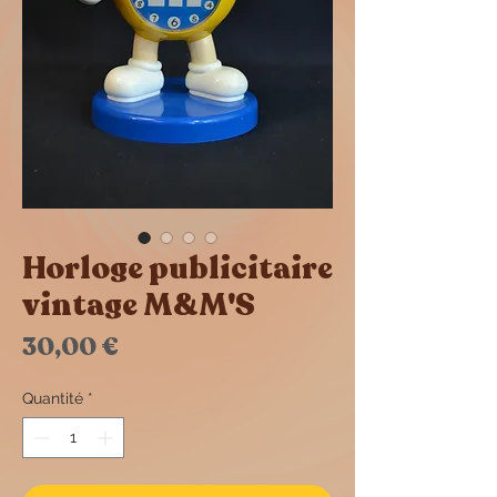
Horloge publicitaire
vintage M&M'S
Prix
30,00 €
Quantité
*