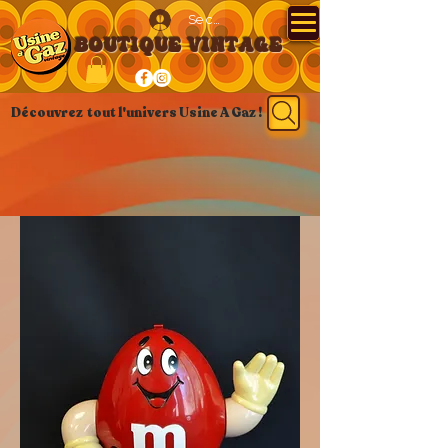
Se connecter
BOUTIQUE VINTAGE
Découvrez tout l'univers Usine A Gaz !