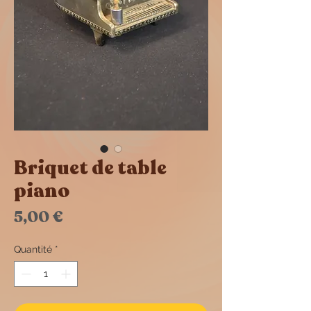
Briquet de table
piano
Prix
5,00 €
Quantité
*