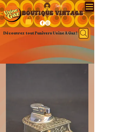
Se connecter
BOUTIQUE VINTAGE
Découvrez tout l'univers Usine A Gaz !