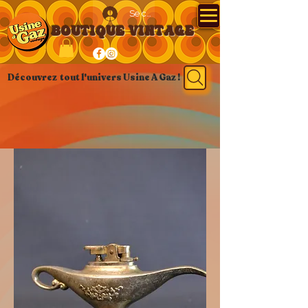
Se connecter
BOUTIQUE VINTAGE
Découvrez tout l'univers Usine A Gaz !