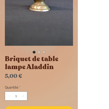
Briquet de table
lampe Aladdin
Prix
5,00 €
Quantité
*