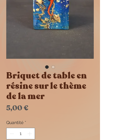
Briquet de table en
résine sur le thème
de la mer
Prix
5,00 €
Quantité
*