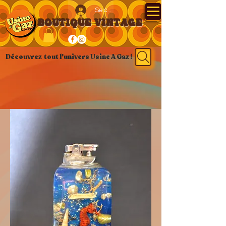
Se connecter
BOUTIQUE VINTAGE
Découvrez tout l'univers Usine A Gaz !