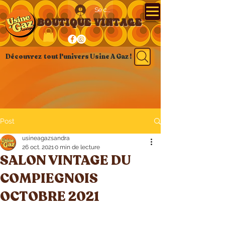
Se connecter
BOUTIQUE VINTAGE
Découvrez tout l'univers Usine A Gaz !
Post
usineagazsandra
26 oct. 2021
0 min de lecture
SALON VINTAGE DU
COMPIEGNOIS
OCTOBRE 2021