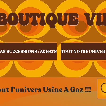
BOUTIQUE V
AS SUCCESSIONS / ACHATS
TOUT NOTRE UNIVER
t l'univers Usine A Gaz !!!