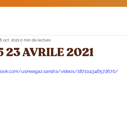
6 oct. 2021
0 min de lecture
5 23 AVRILE 2021
cebook.com/usineagaz.sandra/videos/187104346572670/