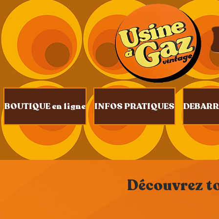
BOUTIQUE en ligne
INFOS PRATIQUES
DEBARR
Découvrez tou