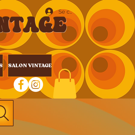
Se connecter
INTAGE
S
SALON VINTAGE