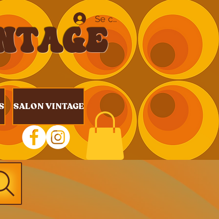
Se connecter
INTAGE
S
SALON VINTAGE