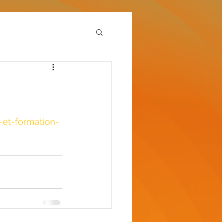
-et-formation-