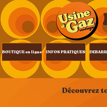
BOUTIQUE en ligne
INFOS PRATIQUES
DEBARR
Découvrez tou