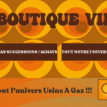
BOUTIQUE V
AS SUCCESSIONS / ACHATS
TOUT NOTRE UNIVER
t l'univers Usine A Gaz !!!