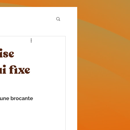
ise
i fixe
 une brocante 