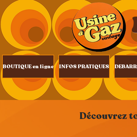
BOUTIQUE en ligne
INFOS PRATIQUES
DEBARR
Découvrez tou