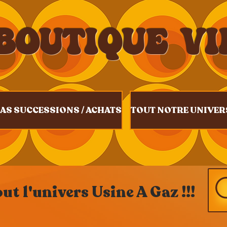
BOUTIQUE V
AS SUCCESSIONS / ACHATS
TOUT NOTRE UNIVER
t l'univers Usine A Gaz !!!