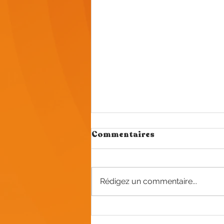
Commentaires
Rédigez un commentaire...
Explorez notre magasin
vintage dans l'Oise :