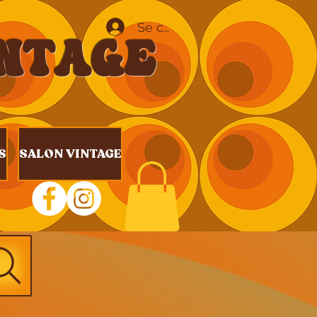
Se connecter
INTAGE
S
SALON VINTAGE