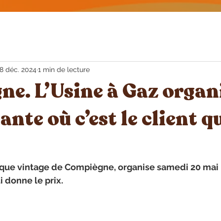
8 déc. 2024
1 min de lecture
e. L’Usine à Gaz organ
nte où c’est le client qu
tique vintage de Compiègne, organise samedi 20 mai
ui donne le prix.