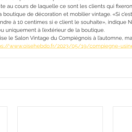
nte au cours de laquelle ce sont les clients qui fixeron
 boutique de décoration et mobilier vintage. «Si c’est 
dre à 10 centimes si e client le souhaite», indique Ni
eu uniquement à l’extérieur de la boutique.
ise le Salon Vintage du Compiégnois à l’automne, mai
ps://www.oisehebdo.fr/2023/05/19/compiegne-usin