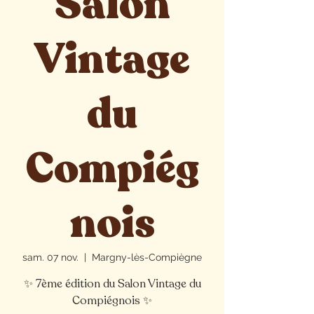
Salon
Vintage
du
Compiég
nois
sam. 07 nov.
  |  
Margny-lès-Compiègne
✨ 7ème édition du Salon Vintage du
Compiégnois ✨