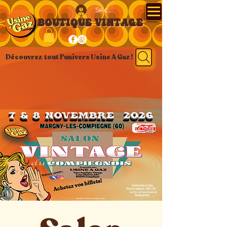
Se connecter
BOUTIQUE VINTAGE
Découvrez tout l'univers Usine A Gaz !