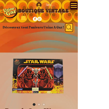
Se connecter
BOUTIQUE VINTAGE
Découvrez tout l'univers Usine A Gaz !