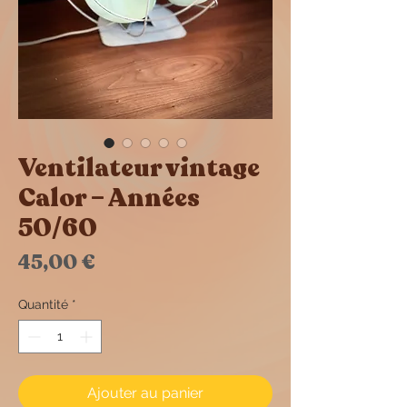
Ventilateur vintage
Calor – Années
50/60
Prix
45,00 €
Quantité
*
Ajouter au panier