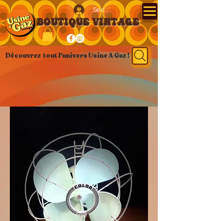
Se connecter
BOUTIQUE VINTAGE
Découvrez tout l'univers Usine A Gaz !