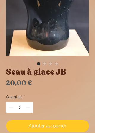
Seau à glace JB
Prix
20,00 €
Quantité
*
Ajouter au panier