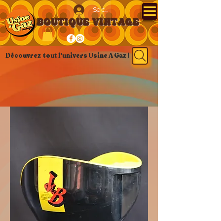
Se connecter
BOUTIQUE VINTAGE
Découvrez tout l'univers Usine A Gaz !