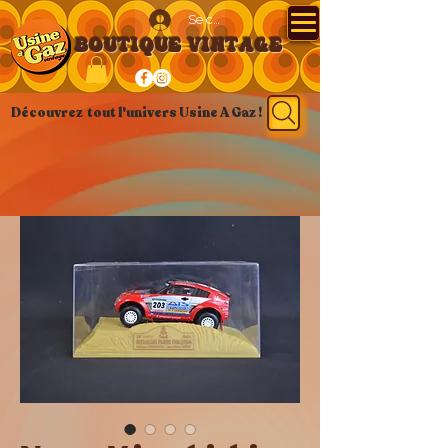
Se connecter
BOUTIQUE VINTAGE
Découvrez tout l'univers Usine A Gaz !