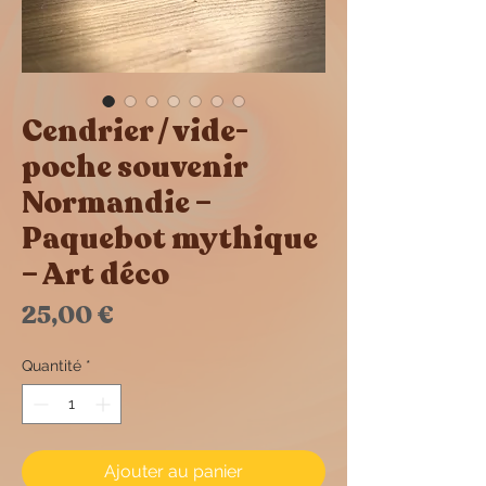
Cendrier / vide-
poche souvenir
Normandie –
Paquebot mythique
– Art déco
Prix
25,00 €
Quantité
*
Ajouter au panier