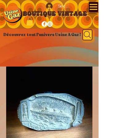
Se connecter
BOUTIQUE VINTAGE
Découvrez tout l'univers Usine A Gaz !