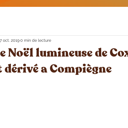
7 oct. 2019
0 min de lecture
e Noël lumineuse de Co
 dérivé a Compiègne