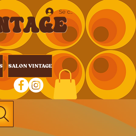
Se connecter
INTAGE
S
SALON VINTAGE