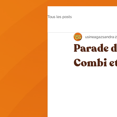
Tous les posts
usineagazsandra
2
Parade d
Combi et