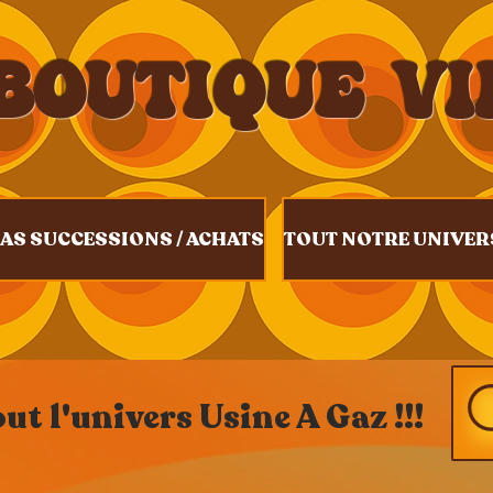
BOUTIQUE V
AS SUCCESSIONS / ACHATS
TOUT NOTRE UNIVER
t l'univers Usine A Gaz !!!