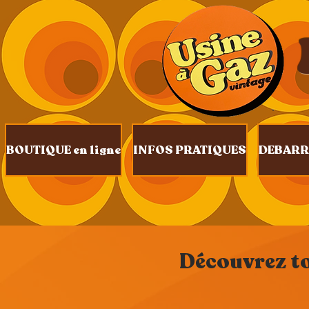
BOUTIQUE en ligne
INFOS PRATIQUES
DEBARR
Découvrez tou